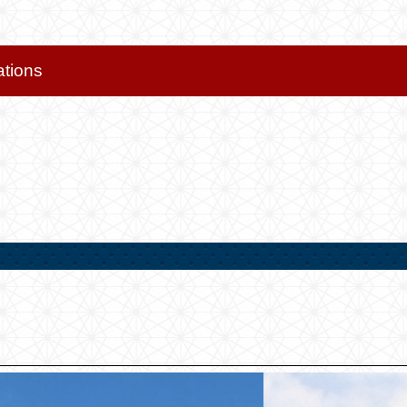
ations