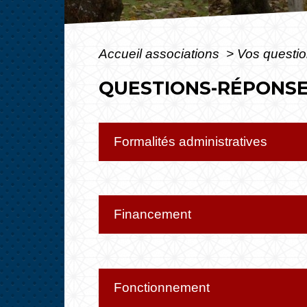
Accueil associations
>
Vos questi
QUESTIONS-RÉPONS
Formalités administratives
Financement
Fonctionnement